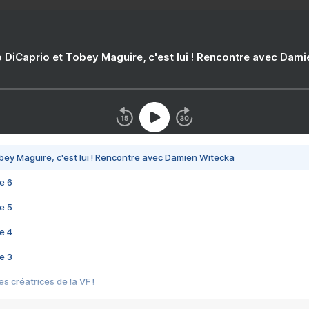
 DiCaprio et Tobey Maguire, c'est lui ! Rencontre avec Dam
bey Maguire, c'est lui ! Rencontre avec Damien Witecka
e 6
e 5
e 4
e 3
s créatrices de la VF !
e 2