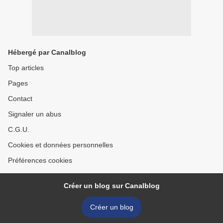
Hébergé par Canalblog
Top articles
Pages
Contact
Signaler un abus
C.G.U.
Cookies et données personnelles
Préférences cookies
Créer un blog sur Canalblog
Créer un blog