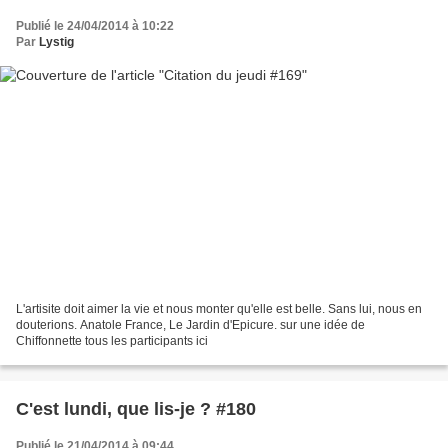
Publié le 24/04/2014 à 10:22
Par
Lystig
L'artisite doit aimer la vie et nous monter qu'elle est belle. Sans lui, nous en
douterions. Anatole France, Le Jardin d'Epicure. sur une idée de
Chiffonnette tous les participants ici
C'est lundi, que lis-je ? #180
Publié le 21/04/2014 à 09:44