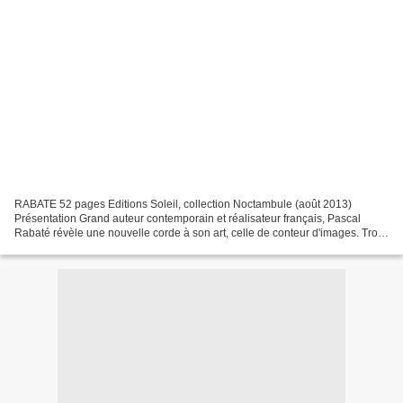
RABATE 52 pages Editions Soleil, collection Noctambule (août 2013)
Présentation Grand auteur contemporain et réalisateur français, Pascal
Rabaté révèle une nouvelle corde à son art, celle de conteur d'images. Trois
coups retentissent... Une pièce sans...