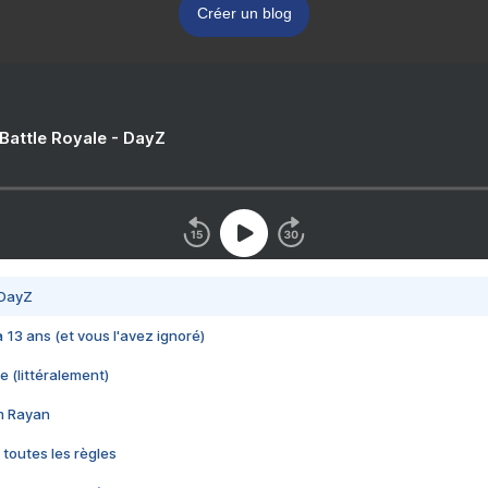
Créer un blog
 Battle Royale - DayZ
 DayZ
 a 13 ans (et vous l'avez ignoré)
e (littéralement)
im Rayan
 toutes les règles