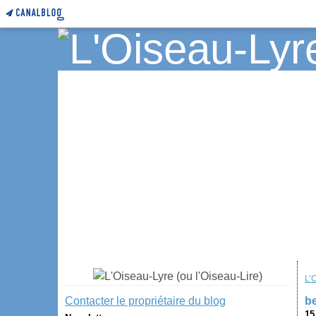
L'
Contacter le propriétaire du blog
b
15