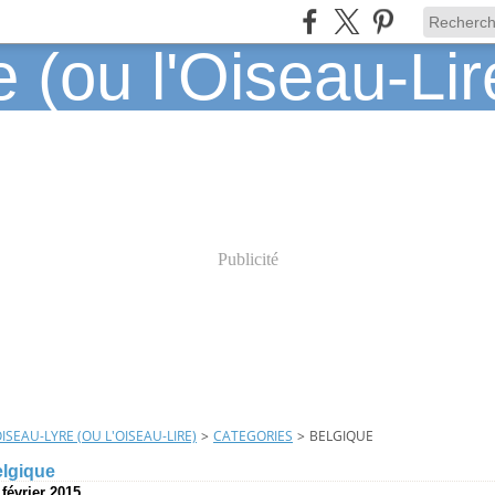
Publicité
OISEAU-LYRE (OU L'OISEAU-LIRE)
>
CATEGORIES
>
BELGIQUE
elgique
 février 2015