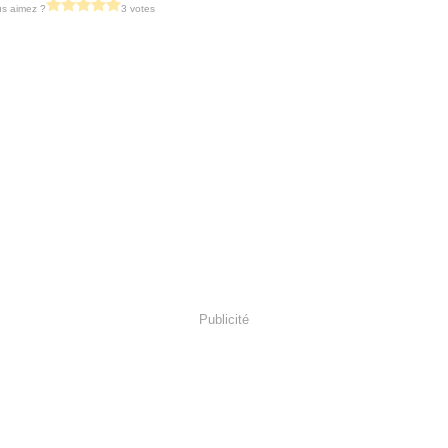
s aimez ?
3 votes
Publicité