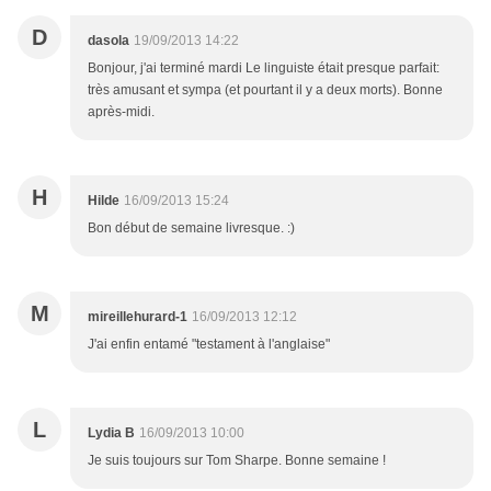
D
dasola
19/09/2013 14:22
Bonjour, j'ai terminé mardi Le linguiste était presque parfait:
très amusant et sympa (et pourtant il y a deux morts). Bonne
après-midi.
H
Hilde
16/09/2013 15:24
Bon début de semaine livresque. :)
M
mireillehurard-1
16/09/2013 12:12
J'ai enfin entamé "testament à l'anglaise"
L
Lydia B
16/09/2013 10:00
Je suis toujours sur Tom Sharpe. Bonne semaine !