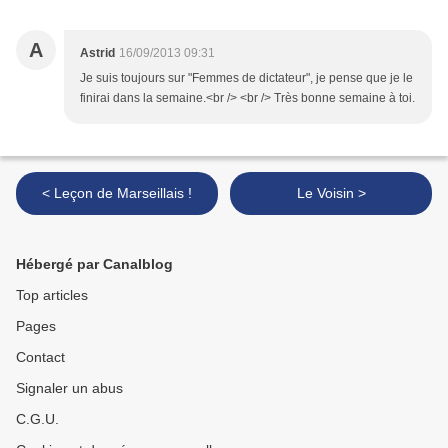
A
Astrid
16/09/2013 09:31
Je suis toujours sur "Femmes de dictateur", je pense que je le
finirai dans la semaine.<br /> <br /> Très bonne semaine à toi.
< Leçon de Marseillais !
Le Voisin >
Hébergé par Canalblog
Top articles
Pages
Contact
Signaler un abus
C.G.U.