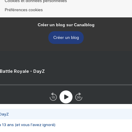
Cookies et données personnelles
Préférences cookies
Créer un blog sur Canalblog
Créer un blog
 Battle Royale - DayZ
 DayZ
 a 13 ans (et vous l'avez ignoré)