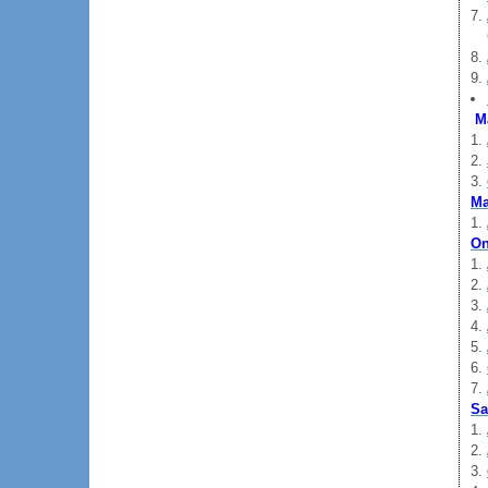
M
Ma
On
Sa