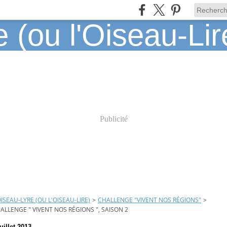
Publicité
OISEAU-LYRE (OU L'OISEAU-LIRE)
>
CHALLENGE "VIVENT NOS RÉGIONS"
>
ALLENGE " VIVENT NOS RÉGIONS ", SAISON 2
juillet 2013