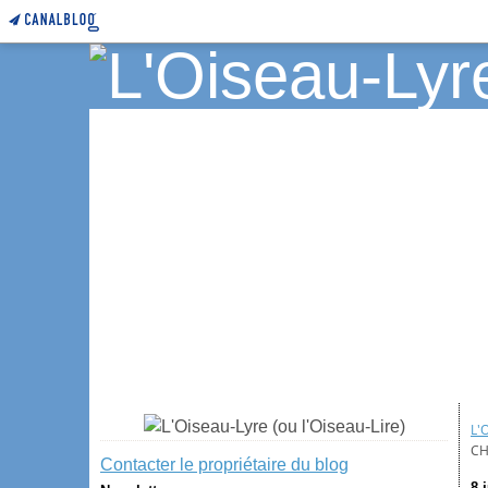
L'
CH
Contacter le propriétaire du blog
8 