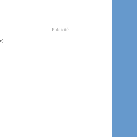
Publicité
e)