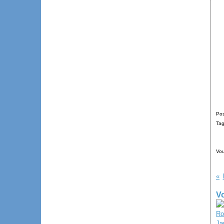
Pos
Ta
Vou
Vo