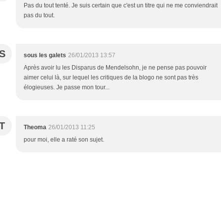
Pas du tout tenté. Je suis certain que c'est un titre qui ne me conviendrait
pas du tout.
S
sous les galets
26/01/2013 13:57
Après avoir lu les Disparus de Mendelsohn, je ne pense pas pouvoir
aimer celui là, sur lequel les critiques de la blogo ne sont pas très
élogieuses. Je passe mon tour...
T
Theoma
26/01/2013 11:25
pour moi, elle a raté son sujet.