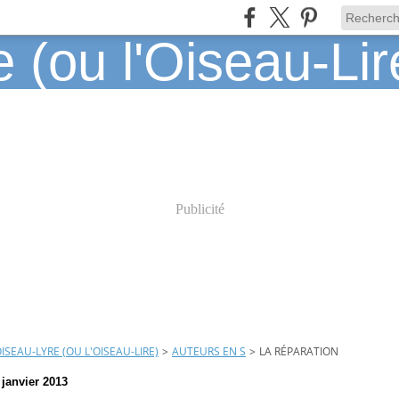
Publicité
OISEAU-LYRE (OU L'OISEAU-LIRE)
>
AUTEURS EN S
>
LA RÉPARATION
 janvier 2013