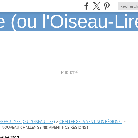
Publicité
OISEAU-LYRE (OU L'OISEAU-LIRE)
>
CHALLENGE "VIVENT NOS RÉGIONS"
>
 NOUVEAU CHALLENGE ?!!!! VIVENT NOS RÉGIONS !
juillet 2012