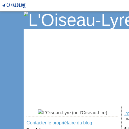
L'
UN
Contacter le propriétaire du blog
5 