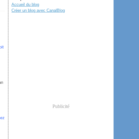
Accueil du blog
Créer un blog avec CanalBlog
oit
an
Publicité
nez