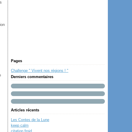
es
ion
Pages
Challenge " Vivent nos régions ! "
s
Derniers commentaires
Articles récents
Les Contes de la Lune
keep calm
citation froid