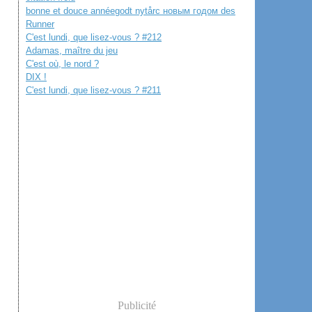
bonne et douce annéegodt nytårс новым годом des
Runner
C'est lundi, que lisez-vous ? #212
Adamas, maître du jeu
C'est où, le nord ?
DIX !
C'est lundi, que lisez-vous ? #211
Publicité