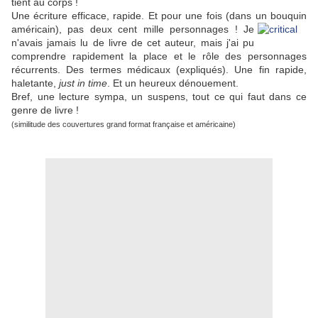
tient au corps !
Une écriture efficace, rapide. Et pour une fois (dans un bouquin
américain), pas deux cent mille
personnages ! Je
n'avais jamais lu de livre de cet auteur, mais j'ai pu
comprendre rapidement la place et le rôle des personnages
récurrents. Des termes médicaux (expliqués). Une fin rapide,
haletante,
just in time
. Et un heureux dénouement.
Bref, une lecture sympa, un suspens, tout ce qui faut dans ce
genre de livre !
(similitude des couvertures grand format française et américaine)