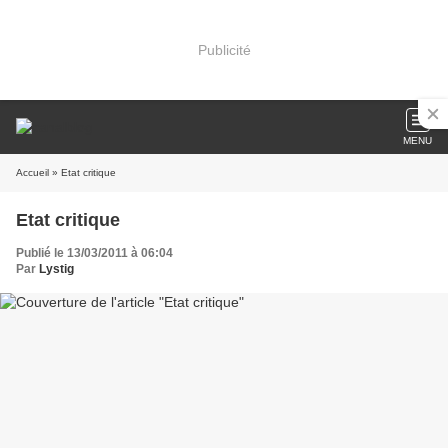
Publicité
MENU
Accueil
» Etat critique
Etat critique
Publié le 13/03/2011 à 06:04
Par
Lystig