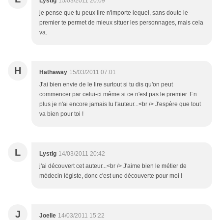
Lystig
15/03/2011 20:09
je pense que tu peux lire n'importe lequel, sans doute le
premier te permet de mieux situer les personnages, mais cela
va.
H
Hathaway
15/03/2011 07:01
J'ai bien envie de le lire surtout si tu dis qu'on peut
commencer par celui-ci même si ce n'est pas le premier. En
plus je n'ai encore jamais lu l'auteur...<br /> J'espère que tout
va bien pour toi !
L
Lystig
14/03/2011 20:42
j'ai découvert cet auteur...<br /> J'aime bien le métier de
médecin légiste, donc c'est une découverte pour moi !
J
Joelle
14/03/2011 15:22