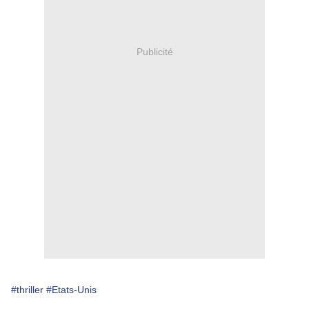
Publicité
#thriller
#Etats-Unis