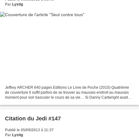
Par
Lystig
Jeffrey ARCHER 640 pages Editions Le Livre de Poche (2010) Quatrième
de couverture Il suffit parfois de se trouver au mauvais endroit au mauvais
moment pour voir basculer le cours de sa vie… Si Danny Cartwright avait
demandé Beth Wilson en mariage un...
Citation du Jedi #147
Publié le 05/09/2013 à 11:37
Par
Lystig