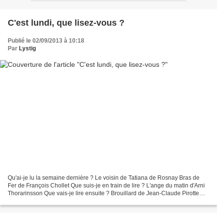
C'est lundi, que lisez-vous ?
Publié le 02/09/2013 à 10:18
Par
Lystig
Qu'ai-je lu la semaine dernière ? Le voisin de Tatiana de Rosnay Bras de
Fer de François Chollet Que suis-je en train de lire ? L'ange du matin d'Arni
Thorarinsson Que vais-je lire ensuite ? Brouillard de Jean-Claude Pirotte
source : Ptitelfe Répertorié...